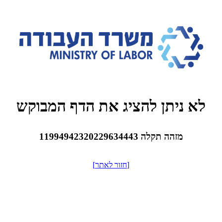
לא ניתן להציג את הדף המבוקש
11994942320229634443 מזהה תקלה
[חזור לאתר]